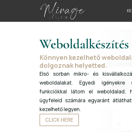
K
Weboldalkészítés
Könnyen kezelhető weboldal
dolgoznak helyetted.
Első sorban mikro- és kisvállalko
weboldalakat. Egyedi igényekre 
funkciókkal látom el weboldalad,
ügyfeleid számára egyaránt átlátha
kezelhető legyen.
CLICK HERE