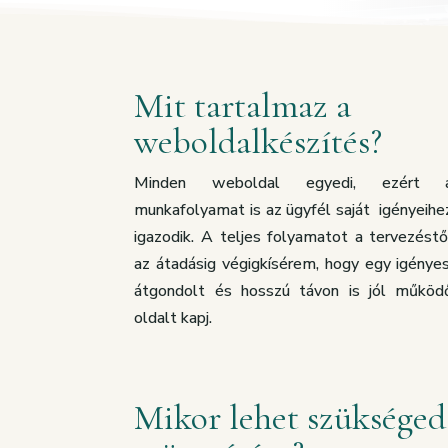
Mit tartalmaz a
weboldalkészítés?
Minden weboldal egyedi, ezért 
munkafolyamat is az ügyfél saját igényeihe
igazodik. A teljes folyamatot a tervezéstő
az átadásig végigkísérem, hogy egy igényes
átgondolt és hosszú távon is jól működ
oldalt kapj.
Mikor lehet szükséged