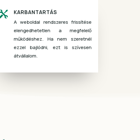
KARBANTARTÁS

A weboldal rendszeres frissítése
elengedhetetlen a megfelelő
működéshez. Ha nem szeretnél
ezzel bajlódni, ezt is szívesen
átvállalom.