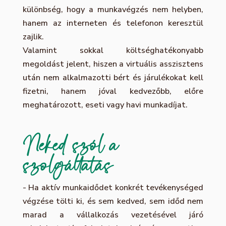
különbség, hogy a munkavégzés nem helyben,
hanem az interneten és telefonon keresztül
zajlik.
Valamint sokkal költséghatékonyabb
megoldást jelent, hiszen a virtuális asszisztens
után nem alkalmazotti bért és járulékokat kell
fizetni, hanem jóval kedvezőbb, előre
meghatározott, eseti vagy havi munkadíjat.
Neked szól a
szolgáltatás
-
Ha aktív munkaidődet konkrét tevékenységed
végzése tölti ki, és sem kedved, sem időd nem
marad a vállalkozás vezetésével járó