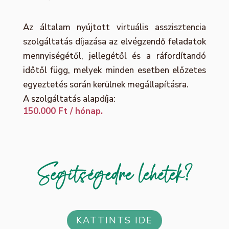
Az általam nyújtott virtuális asszisztencia
szolgáltatás díjazása az elvégzendő feladatok
mennyiségétől, jellegétől és a ráfordítandó
időtől függ, melyek minden esetben előzetes
egyeztetés során kerülnek megállapításra.
A szolgáltatás alapdíja:
150.000 Ft / hónap.
Segítségedre lehetek?
KATTINTS IDE